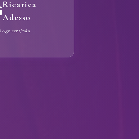
Ricarica
Adesso
li 0,50 cent/min