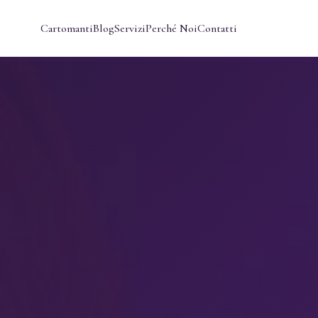
Cartomanti
Blog
Servizi
Perché Noi
Contatti