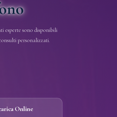
fono
ti esperte sono disponibili
 consulti personalizzati.
carica Online